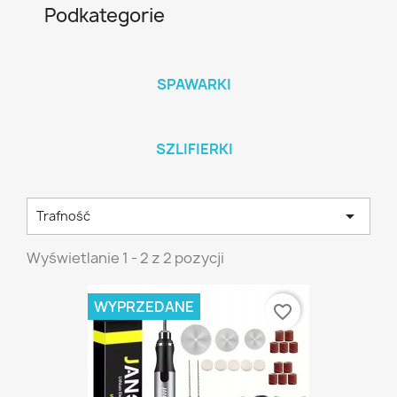
Podkategorie
SPAWARKI
SZLIFIERKI

Trafność
Wyświetlanie 1 - 2 z 2 pozycji
WYPRZEDANE
favorite_border