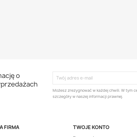
mację o
yprzedażach
Możesz zrezygnować w każdej chwili. W tym ce
szczegóły w naszej informacji prawnej.
A FIRMA
TWOJE KONTO