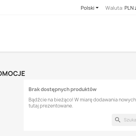

Polski
Waluta:
PLN 
OMOCJE
Brak dostępnych produktów
Bądźcie na bieżąco! W miarę dodawania nowych
tutaj prezentowane.
search