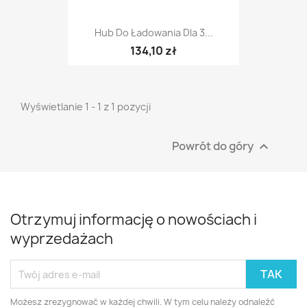
Hub Do Ładowania Dla 3...
134,10 zł
Wyświetlanie 1 - 1 z 1 pozycji
Powrót do góry

Otrzymuj informację o nowościach i
wyprzedażach
Możesz zrezygnować w każdej chwili. W tym celu należy odnaleźć