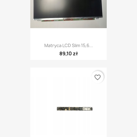
Matryca LCD Slim 15,6...
89,10 zł
favorite_border