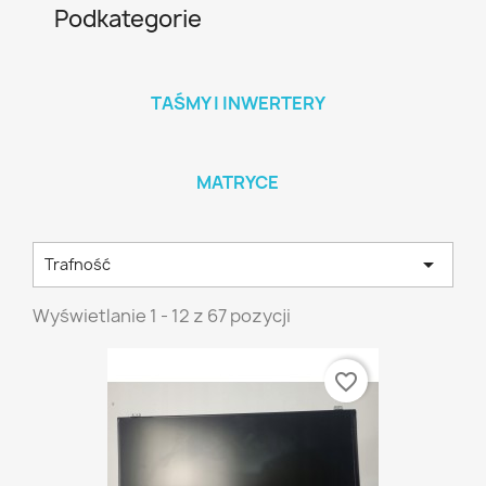
Podkategorie
TAŚMY I INWERTERY
MATRYCE

Trafność
Wyświetlanie 1 - 12 z 67 pozycji
favorite_border