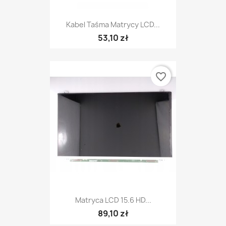
Kabel Taśma Matrycy LCD...
53,10 zł
favorite_border
Matryca LCD 15.6 HD...
89,10 zł