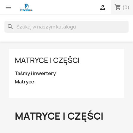
shopping_cart


(0)
search
MATRYCE I CZĘŚCI
Taśmy i inwertery
Matryce
MATRYCE I CZĘŚCI