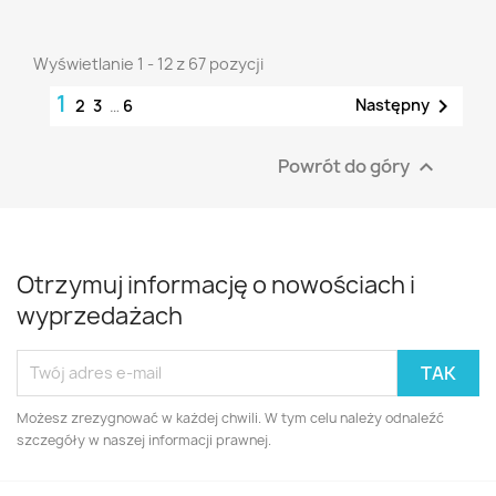
Wyświetlanie 1 - 12 z 67 pozycji
1

Następny
2
3
…
6
Powrót do góry

Otrzymuj informację o nowościach i
wyprzedażach
Możesz zrezygnować w każdej chwili. W tym celu należy odnaleźć
szczegóły w naszej informacji prawnej.