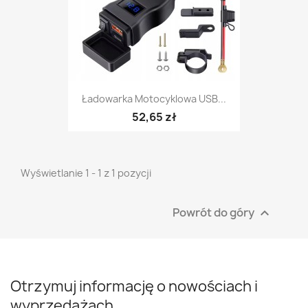
Ładowarka Motocyklowa USB...
52,65 zł
Wyświetlanie 1 - 1 z 1 pozycji
Powrót do góry

Otrzymuj informację o nowościach i
wyprzedażach