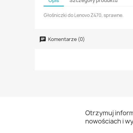
Opis
Szczegóły produktu
Głośniczki do Lenovo Z470, sprawne.
Komentarze (0)
Otrzymuj infor
nowościach i w