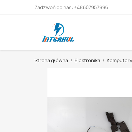
Zadzwoń do nas:
+48607957996
Strona główna
Elektronika
Komputer