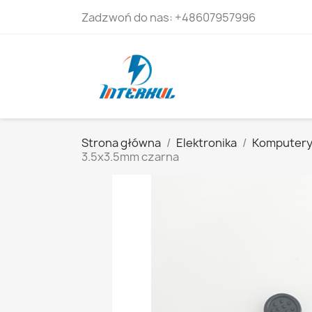
Zadzwoń do nas:
+48607957996
Strona główna
Elektronika
Komputer
3.5x3.5mm czarna