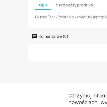
Opis
Szczegóły produktu
Gumka TrackPointa do klawiatury laptopów
Komentarze (0)
Otrzymuj infor
nowościach i w