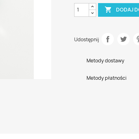

DODAJ D
Udostępnij
Metody dostawy
Metody płatności