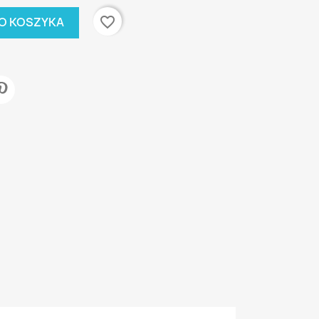
favorite_border
O KOSZYKA