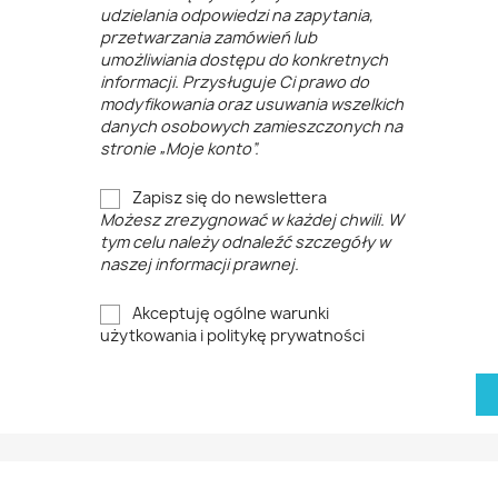
udzielania odpowiedzi na zapytania,
przetwarzania zamówień lub
umożliwiania dostępu do konkretnych
informacji. Przysługuje Ci prawo do
modyfikowania oraz usuwania wszelkich
danych osobowych zamieszczonych na
stronie „Moje konto”.
Zapisz się do newslettera
Możesz zrezygnować w każdej chwili. W
tym celu należy odnaleźć szczegóły w
naszej informacji prawnej.
Akceptuję ogólne warunki
użytkowania i politykę prywatności