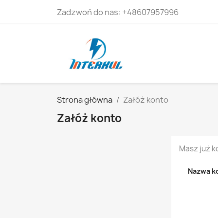
Zadzwoń do nas:
+48607957996
Strona główna
Załóż konto
Załóż konto
Masz już k
Nazwa k