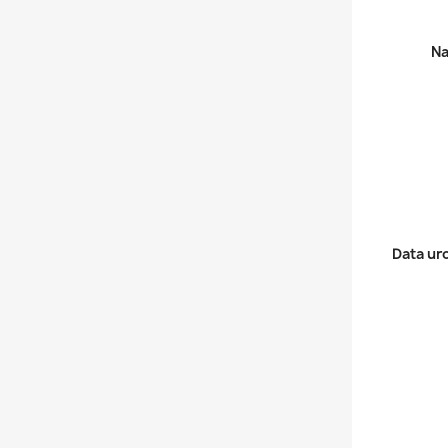
Na
Data ur