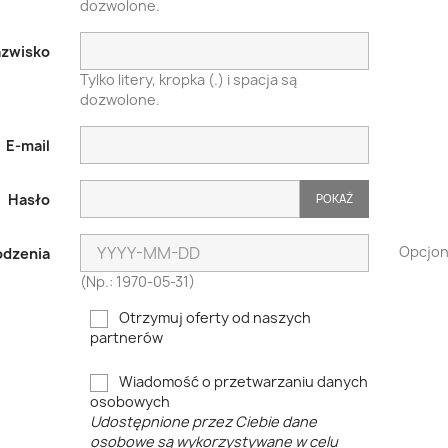
dozwolone.
zwisko
Tylko litery, kropka (.) i spacja są
dozwolone.
E-mail
Hasło
POKAŻ
Opcjon
odzenia
(Np.: 1970-05-31)
Otrzymuj oferty od naszych
partnerów
Wiadomość o przetwarzaniu danych
osobowych
Udostępnione przez Ciebie dane
osobowe są wykorzystywane w celu