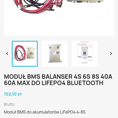


MODUŁ BMS BALANSER 4S 6S 8S 40A
60A MAX DO LIFEPO4 BLUETOOTH
152,10 zł
Brutto
Moduł BMS do akumulatorów LiFePO4 4-8S