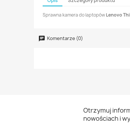
Opis
Szczegóły produktu
Sprawna kamera do laptopów
Lenovo Thi
Komentarze (0)
Otrzymuj infor
nowościach i w