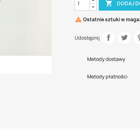

DODAJ D

Ostatnie sztuki w maga
Udostępnij
Metody dostawy
Metody płatności