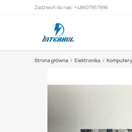
Zadzwoń do nas:
+48607957996
Strona główna
Elektronika
Komputer