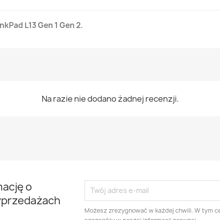
nkPad L13 Gen 1 Gen 2.
Na razie nie dodano żadnej recenzji.
mację o
yprzedażach
Możesz zrezygnować w każdej chwili. W tym ce