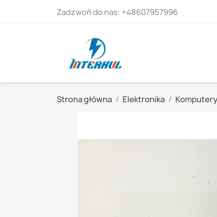
Zadzwoń do nas:
+48607957996
Strona główna
Elektronika
Komputer