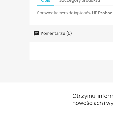
Opis
Szczegóły produktu
Sprawna kamera do laptopów
HP Proboo
Komentarze (0)
Otrzymuj infor
nowościach i w