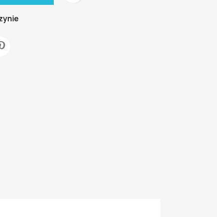
zynie