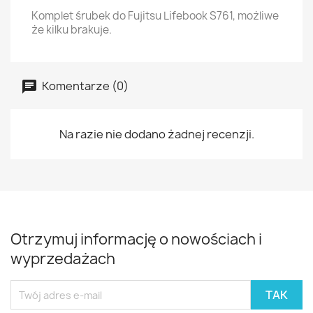
Komplet śrubek do Fujitsu Lifebook S761, możliwe
że kilku brakuje.
Komentarze (0)
Na razie nie dodano żadnej recenzji.
Otrzymuj informację o nowościach i
wyprzedażach