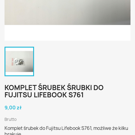
KOMPLET ŚRUBEK ŚRUBKI DO
FUJITSU LIFEBOOK S761
9,00 zł
Brutto
Komplet śrubek do Fujitsu Lifebook S761, możliwe że kilku
brakuje.