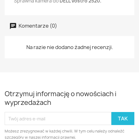
Sprawna kamera do
DELL Vostro 2520.
Komentarze (0)
Na razie nie dodano żadnej recenzji.
Otrzymuj informację o nowościach i
wyprzedażach
Możesz zrezygnować w każdej chwili. W tym celu należy odnaleźć
szczegóły w naszej informacji prawnej.