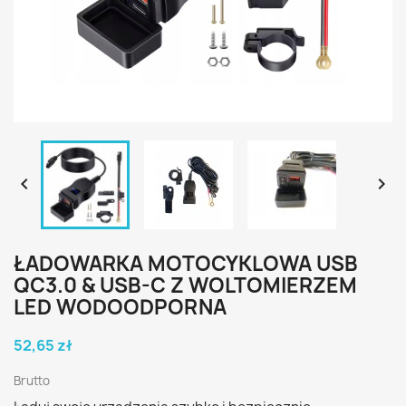


ŁADOWARKA MOTOCYKLOWA USB
QC3.0 & USB-C Z WOLTOMIERZEM
LED WODOODPORNA
52,65 zł
Brutto