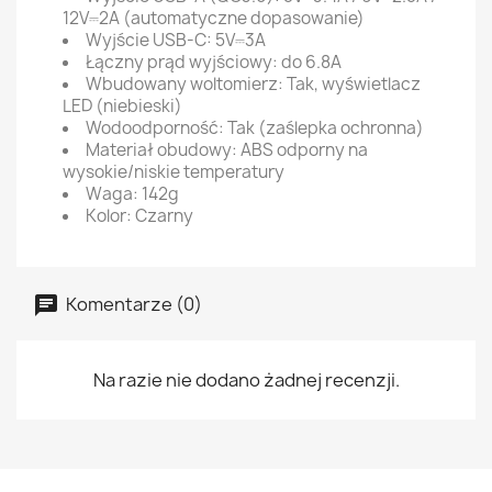
12V⎓2A (automatyczne dopasowanie)
Wyjście USB-C: 5V⎓3A
Łączny prąd wyjściowy: do 6.8A
Wbudowany woltomierz: Tak, wyświetlacz
LED (niebieski)
Wodoodporność: Tak (zaślepka ochronna)
Materiał obudowy: ABS odporny na
wysokie/niskie temperatury
Waga: 142g
Kolor: Czarny
Komentarze (0)
Na razie nie dodano żadnej recenzji.