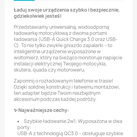
Ładuj swoje urządzenia szybko i bezpiecznie,
gdziekolwiek jesteś!
Przedstawiamy uniwersalną, wodoodporną
ładowarkę motocyklową z dwoma portami
ładowania (USB-A Quick Charge 3.0 oraz USB-
C). To nie tylko zwykłe gniazdo zapalarki – to
inteligentne urządzenie wyposażone w
woltomierz, który na bieżąco monitoruje napięcie
instalacji elektrycznej Twojego motocykla,
skutera, quada czy motoroweru.
Zapomnij o rozładowanym telefonie w trasie!
Dzięki solidnej konstrukcji i łatwemu montażowi,
ten adapter będzie Twoim niezbędnym
akcesorium podczas każdej podróży.
✨ Najważniejsze cechy:
Szybkie ładowanie 2w1: Wyposażona w dwa
porty:
USB-A z technologią QC3.0 – obsługuje szybkie