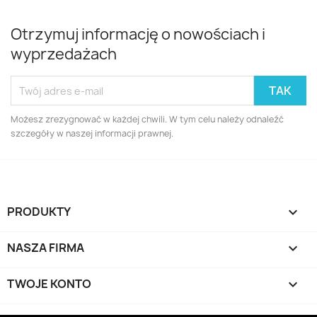
Otrzymuj informację o nowościach i
wyprzedażach
Możesz zrezygnować w każdej chwili. W tym celu należy odnaleźć
szczegóły w naszej informacji prawnej.
PRODUKTY

NASZA FIRMA

TWOJE KONTO
