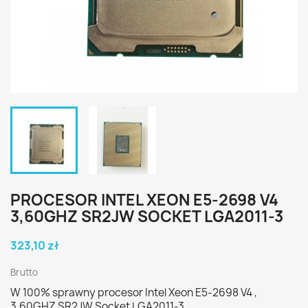
PROCESOR INTEL XEON E5-2698 V4
3,60GHZ SR2JW SOCKET LGA2011-3
323,10 zł
Brutto
W 100% sprawny procesor Intel Xeon E5-2698 V4 ,
3,60GHZ SR2JW Socket LGA2011-3.