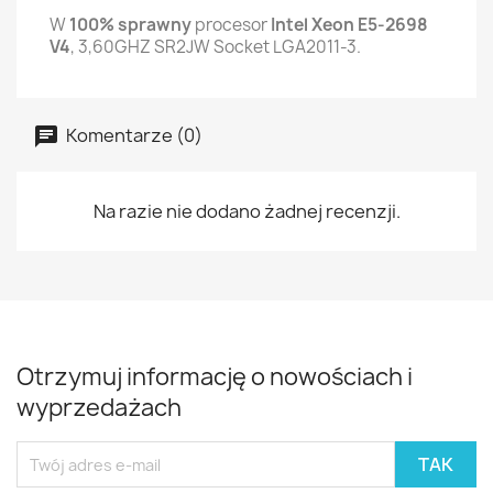
W
100% sprawny
procesor
Intel Xeon E5-2698
V4
, 3,60GHZ SR2JW Socket LGA2011-3.
Komentarze (0)
Na razie nie dodano żadnej recenzji.
Otrzymuj informację o nowościach i
wyprzedażach