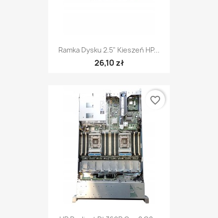
Ramka Dysku 2.5" Kieszeń HP...
26,10 zł
favorite_border