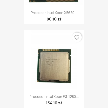
Procesor Intel Xeon X5680...
80,10 zł
favorite_border
Procesor Intel Xeon E3-1280...
134,10 zł