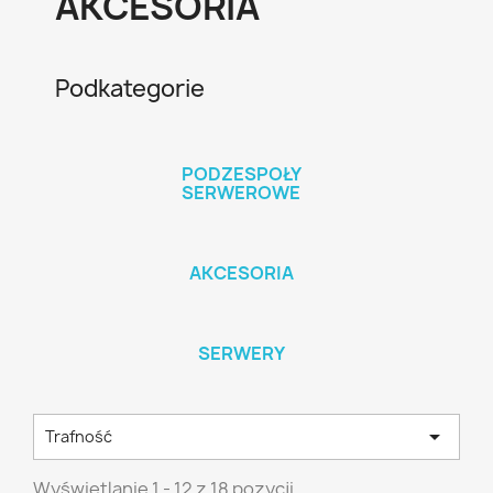
AKCESORIA
Podkategorie
PODZESPOŁY
SERWEROWE
AKCESORIA
SERWERY

Trafność
Wyświetlanie 1 - 12 z 18 pozycji