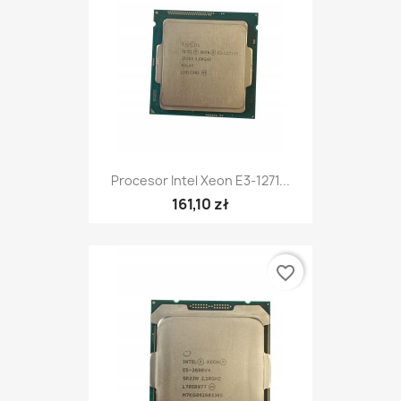
Procesor Intel Xeon E3-1271...
161,10 zł
favorite_border