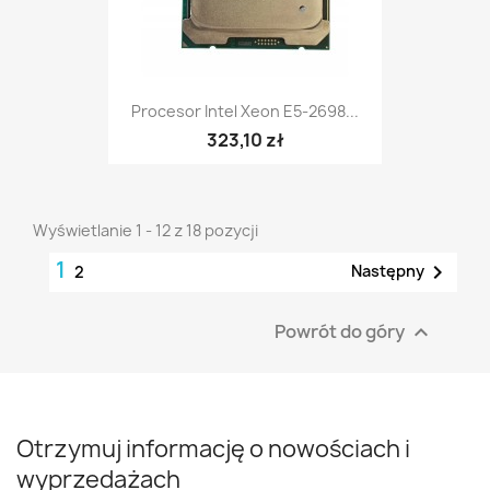
Procesor Intel Xeon E5-2698...
323,10 zł
Wyświetlanie 1 - 12 z 18 pozycji
1

Następny
2
Powrót do góry

Otrzymuj informację o nowościach i
wyprzedażach