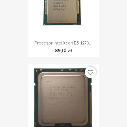
Procesor Intel Xeon E3-1270...
89,10 zł
favorite_border