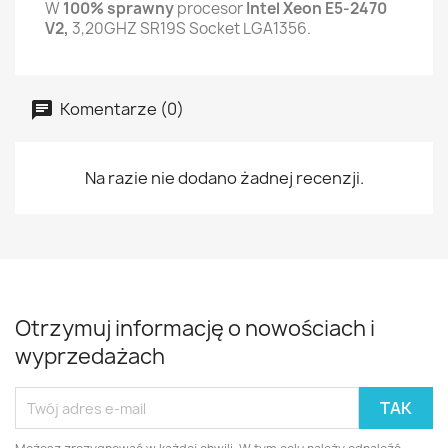
W
100% sprawny
procesor
Intel Xeon E5-2470
V2,
3,20GHZ SR19S Socket LGA1356.
Komentarze (0)
Na razie nie dodano żadnej recenzji.
Otrzymuj informację o nowościach i
wyprzedażach