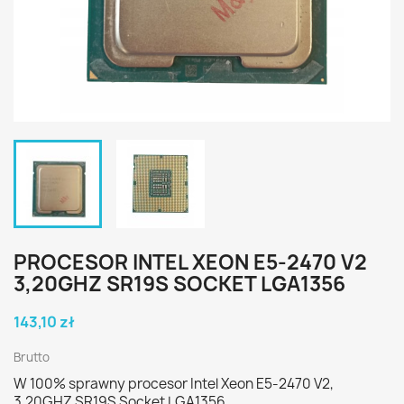
PROCESOR INTEL XEON E5-2470 V2
3,20GHZ SR19S SOCKET LGA1356
143,10 zł
Brutto
W 100% sprawny procesor Intel Xeon E5-2470 V2,
3,20GHZ SR19S Socket LGA1356.