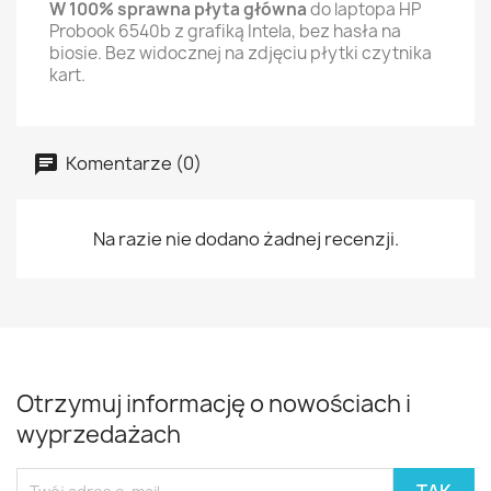
W 100% sprawna płyta główna
do laptopa HP
Probook 6540b z grafiką Intela, bez hasła na
biosie. Bez widocznej na zdjęciu płytki czytnika
kart.
Komentarze (0)
Na razie nie dodano żadnej recenzji.
Otrzymuj informację o nowościach i
wyprzedażach